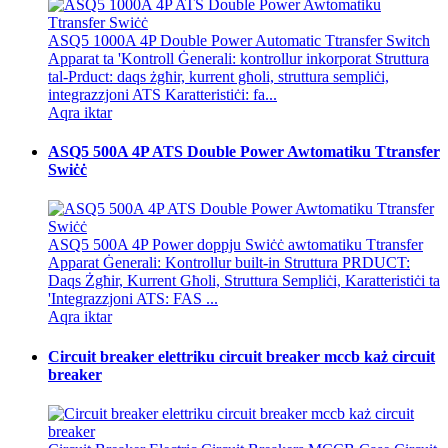
ASQ5 1000A 4P Double Power Automatic Ttransfer Switch
Apparat ta 'Kontroll Ġenerali: kontrollur inkorporat Struttura
tal-Prduct: daqs żgħir, kurrent għoli, struttura sempliċi,
integrazzjoni ATS Karatteristiċi: fa...
Aqra iktar
ASQ5 500A 4P ATS Double Power Awtomatiku Ttransfer
Swiċċ
ASQ5 500A 4P Power doppju Swiċċ awtomatiku Ttransfer
Apparat Ġenerali: Kontrollur built-in Struttura PRDUCT:
Daqs Żgħir, Kurrent Għoli, Struttura Sempliċi, Karatteristiċi ta
'Integrazzjoni ATS: FAS ...
Aqra iktar
Circuit breaker elettriku circuit breaker mccb każ circuit
breaker