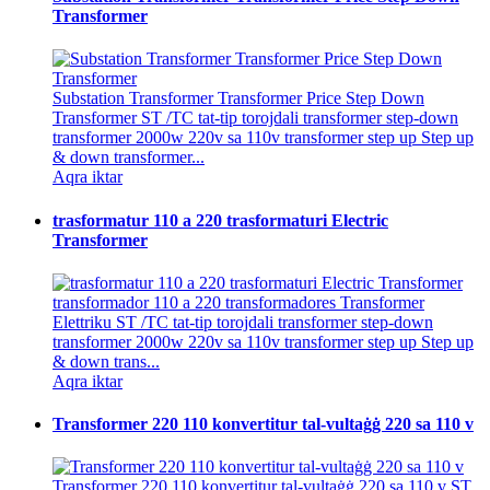
Transformer
Substation Transformer Transformer Price Step Down
Transformer ST /TC tat-tip torojdali transformer step-down
transformer 2000w 220v sa 110v transformer step up Step up
& down transformer...
Aqra iktar
trasformatur 110 a 220 trasformaturi Electric
Transformer
transformador 110 a 220 transformadores Transformer
Elettriku ST /TC tat-tip torojdali transformer step-down
transformer 2000w 220v sa 110v transformer step up Step up
& down trans...
Aqra iktar
Transformer 220 110 konvertitur tal-vultaġġ 220 sa 110 v
Transformer 220 110 konvertitur tal-vultaġġ 220 sa 110 v ST