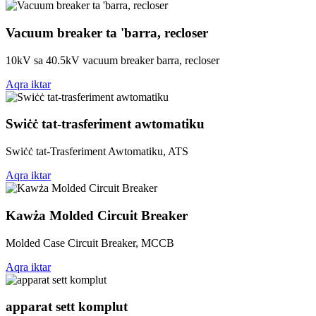
Vacuum breaker ta 'barra, recloser
10kV sa 40.5kV vacuum breaker barra, recloser
Aqra iktar
Swiċċ tat-trasferiment awtomatiku
Swiċċ tat-Trasferiment Awtomatiku, ATS
Aqra iktar
Kawża Molded Circuit Breaker
Molded Case Circuit Breaker, MCCB
Aqra iktar
apparat sett komplut