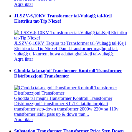
Aqra iktar
JLSZV-6,10KV Transformer tal-Vultaġġ tal-Kejl
Elettriku tat-Tip Niexef
JLSZV-6,10KV Taqsira tat-Transformer tal-Vultaġġ tal-Kejl
Elettriku tat-Tip Niexef Dan it-transformer magħqud tal-
vultaġġ u l-kurrent huwa adattat għall-kejl tal-vultaġġ.
Aqra iktar
Għodda tal-magni Transformer Kontroll Transformer
Distribuzzjoni Transformer
Għodda tal-magni Transformer Kontroll Transformer
Distribuzzjoni Transformer ST /TC tat-tip torojdali
transformer step-down transformer 2000w 220v sa 110v
transformer iżidu pass up & down tran...
Aqra iktar
Substation Transformer Transformer Price Step Down